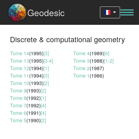
Geodesic
Discrete & computational geometry
Tome 14
(1995)
[3]
Tome 4
(1989)
[6]
Tome 13
(1995)
[3-4]
Tome 3
(1988)
[1-2]
Tome 12
(1994)
[1]
Tome 2
(1987)
Tome 11
(1994)
[3]
Tome 1
(1986)
Tome 10
(1993)
[2]
Tome 9
(1993)
[2]
Tome 8
(1992)
[1]
Tome 7
(1992)
[4]
Tome 6
(1991)
[4]
Tome 5
(1990)
[2]