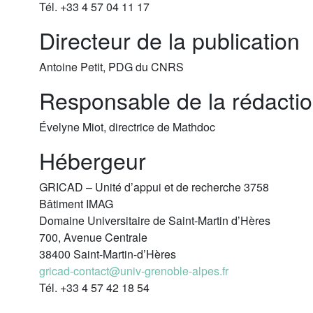
Tél. +33 4 57 04 11 17
Directeur de la publication
Antoine Petit, PDG du CNRS
Responsable de la rédacti
Évelyne Miot, directrice de Mathdoc
Hébergeur
GRICAD – Unité d’appui et de recherche 3758
Bâtiment IMAG
Domaine Universitaire de Saint-Martin d’Hères
700, Avenue Centrale
38400 Saint-Martin-d’Hères
gricad-contact@univ-grenoble-alpes.fr
Tél. +33 4 57 42 18 54