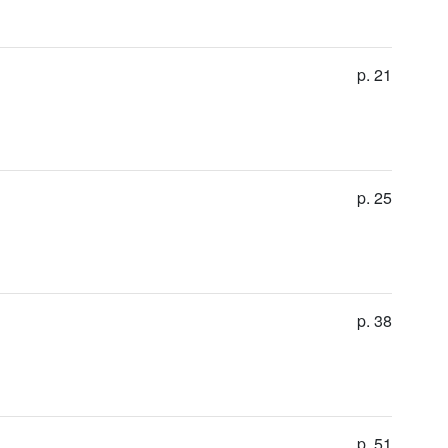
p. 21
p. 25
p. 38
p. 51