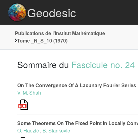
Geodesic
Publications de l'Institut Mathématique
Tome _N_S_10 (1970)
Sommaire du
Fascicule no. 24
On The Convergence Of A Lacunary Fourier Series A
V. M. Shah
Some Theorems On The Fixed Point In Locally Con
O. Hadžić
;
B. Stanković