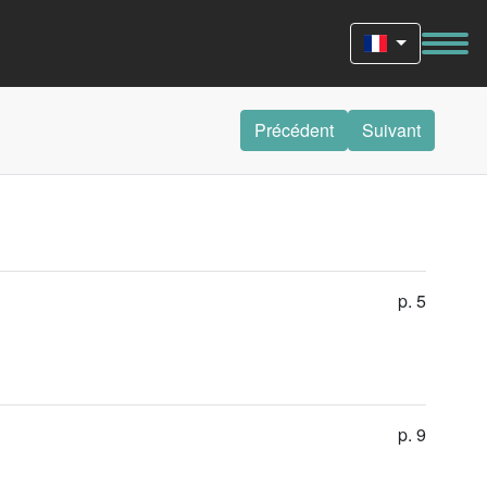
Précédent
Suivant
p. 5
p. 9