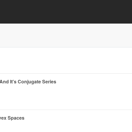
nd It's Conjugate Series
vex Spaces