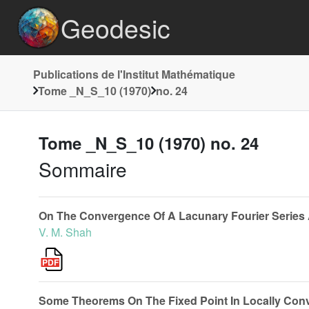
Geodesic
Publications de l'Institut Mathématique
Tome _N_S_10 (1970)
no. 24
Tome _N_S_10 (1970) no. 24
Sommaire
On The Convergence Of A Lacunary Fourier Series A
V. M. Shah
Some Theorems On The Fixed Point In Locally Con