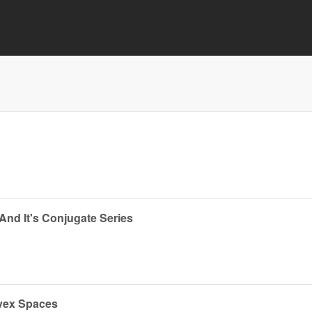
nd It's Conjugate Series
vex Spaces