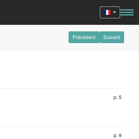
Précédent
Suivant
p. 5
p. 9