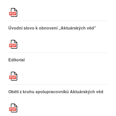
Úvodní slovo k obnovení „Aktuárských věd‟
Editorial
Oběti z kruhu spolupracovníků Aktuárských věd