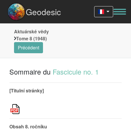
Geodesic
Aktuárské vědy
Tome 8 (1948)
Précédent
Sommaire du
Fascicule no. 1
[Titulní stránky]
Obsah 8. ročníku