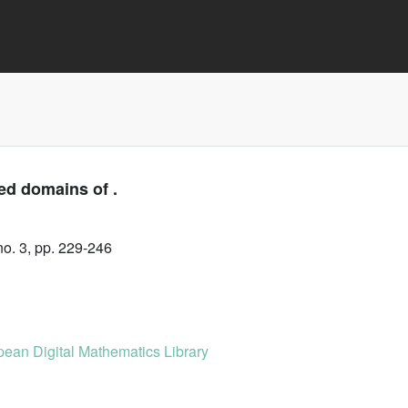
ed domains of .
o. 3, pp. 229-246
ean Digital Mathematics Library