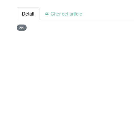
Détail
Citer cet article
Zbl