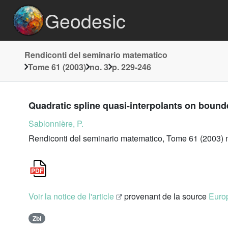
Geodesic
Rendiconti del seminario matematico
Tome 61 (2003)
no. 3
p. 229-246
Quadratic spline quasi-interpolants on bound
Sablonnière, P.
Rendiconti del seminario matematico, Tome 61 (2003) n
Voir la notice de l'article
provenant de la source
Europ
Zbl