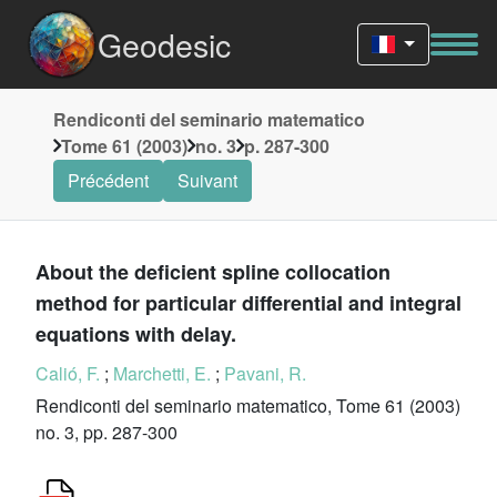
Geodesic
Rendiconti del seminario matematico
Tome 61 (2003)
no. 3
p. 287-300
Précédent
Suivant
About the deficient spline collocation
method for particular differential and integral
equations with delay.
Calió, F.
;
Marchetti, E.
;
Pavani, R.
Rendiconti del seminario matematico, Tome 61 (2003)
no. 3, pp. 287-300