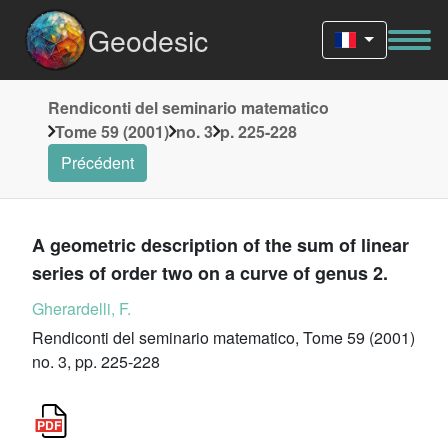
Geodesic
Rendiconti del seminario matematico
Tome 59 (2001)
no. 3
p. 225-228
Précédent
A geometric description of the sum of linear
series of order two on a curve of genus 2.
Gherardelli, F.
Rendiconti del seminario matematico, Tome 59 (2001)
no. 3, pp. 225-228