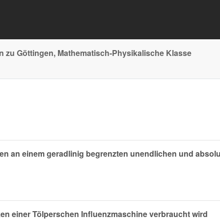
n zu Göttingen, Mathematisch-Physikalische Klasse
en an einem geradlinig begrenzten unendlichen und absol
ken einer Tölperschen Influenzmaschine verbraucht wird