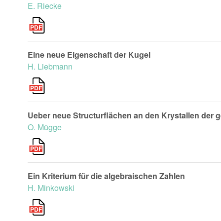
E. Riecke
Eine neue Eigenschaft der Kugel
H. Liebmann
Ueber neue Structurflächen an den Krystallen der 
O. Mügge
Ein Kriterium für die algebraischen Zahlen
H. Minkowski