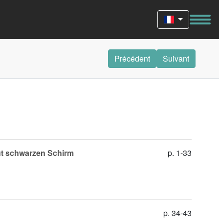
Précédent
Suivant
ut schwarzen Schirm
p. 1-33
p. 34-43