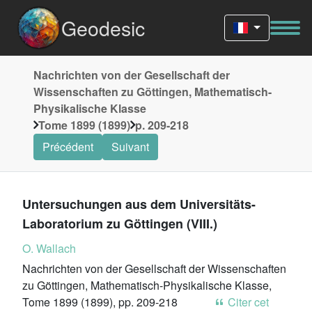
Geodesic
Nachrichten von der Gesellschaft der
Wissenschaften zu Göttingen, Mathematisch-
Physikalische Klasse
Tome 1899 (1899)
p. 209-218
Précédent
Suivant
Untersuchungen aus dem Universitäts-
Laboratorium zu Göttingen (VIII.)
O. Wallach
Nachrichten von der Gesellschaft der Wissenschaften
zu Göttingen, Mathematisch-Physikalische Klasse,
Tome 1899 (1899), pp. 209-218
Citer cet