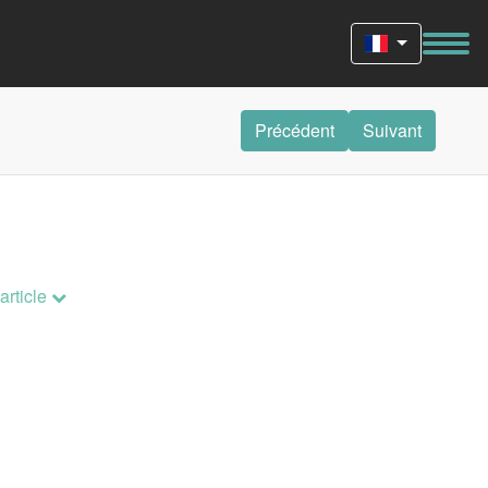
Précédent
Suivant
 article