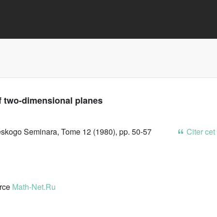
f two-dimensional planes
skogo Seminara, Tome 12 (1980), pp. 50-57
Citer cet
urce
Math-Net.Ru