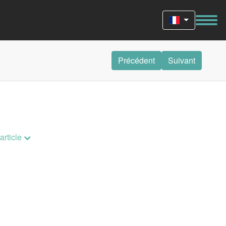
Précédent
Suivant
 article