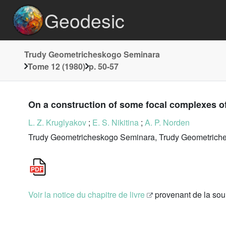
Geodesic
Trudy Geometricheskogo Seminara
Tome 12 (1980)
p. 50-57
On a construction of some focal complexes o
L. Z. Kruglyakov
;
E. S. Nikitina
;
A. P. Norden
Trudy Geometricheskogo Seminara, Trudy Geometriche
Voir la notice du chapitre de livre
provenant de la so