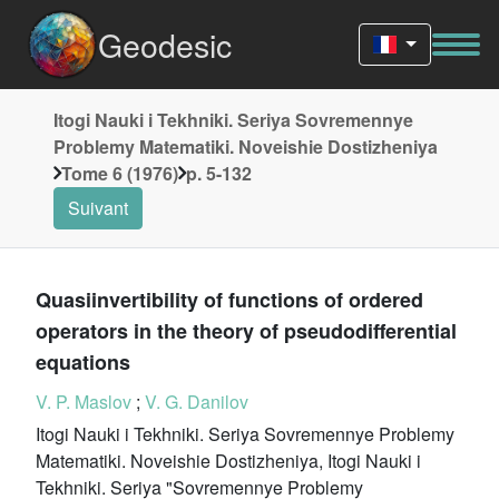
Geodesic
Itogi Nauki i Tekhniki. Seriya Sovremennye
Problemy Matematiki. Noveishie Dostizheniya
Tome 6 (1976)
p. 5-132
Suivant
Quasiinvertibility of functions of ordered
operators in the theory of pseudodifferential
equations
V. P. Maslov
;
V. G. Danilov
Itogi Nauki i Tekhniki. Seriya Sovremennye Problemy
Matematiki. Noveishie Dostizheniya, Itogi Nauki i
Tekhniki. Seriya "Sovremennye Problemy