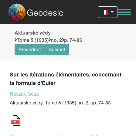
Geodesic
Aktuárské vědy
Tome 5 (1935)
no. 2
p. 74-83
Précédent
Suivant
Sur les itérations élémentaires, concernant
la formule d'Euler
Huszár, Géza
Aktuárské vědy, Tome 5 (1935) no. 2, pp. 74-83