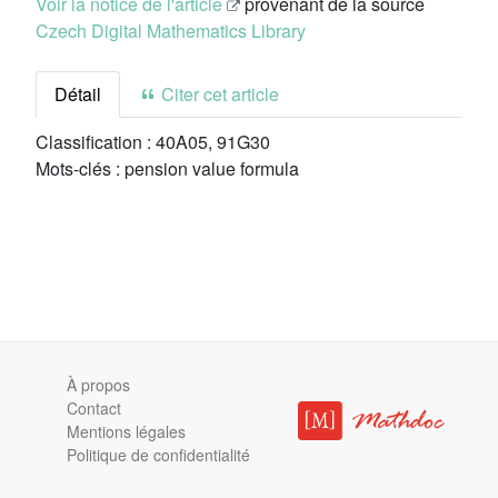
Voir la notice de l'article
provenant de la source
Czech Digital Mathematics Library
Détail
Citer cet article
Classification :
40A05, 91G30
Mots-clés :
pension value formula
À propos
Contact
Mentions légales
Politique de confidentialité