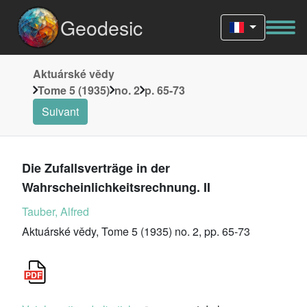
Geodesic
Aktuárské vědy
Tome 5 (1935)
no. 2
p. 65-73
Suivant
Die Zufallsverträge in der
Wahrscheinlichkeitsrechnung. II
Tauber, Alfred
Aktuárské vědy, Tome 5 (1935) no. 2, pp. 65-73