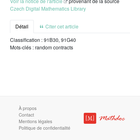
Voir la notice de l'article
provenant de la source
Czech Digital Mathematics Library
Détail
Citer cet article
Classification :
91B30, 91G40
Mots-clés :
random contracts
À propos
Contact
Mentions légales
Politique de confidentialité