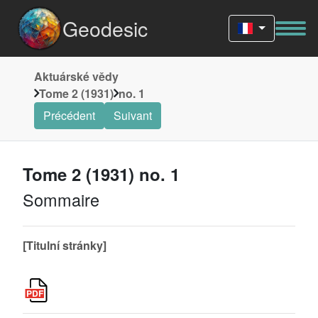
Geodesic
Aktuárské vědy
Tome 2 (1931)
no. 1
Précédent
Suivant
Tome 2 (1931) no. 1
Sommaire
[Titulní stránky]