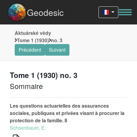
Geodesic
Aktuárské vědy
Tome 1 (1930)
no. 3
Précédent
Suivant
Tome 1 (1930) no. 3
Sommaire
Les questions actuarielles des assurances
sociales, publiques et privées visant à procurer la
protection de la famille. II
Schoenbaum, E.