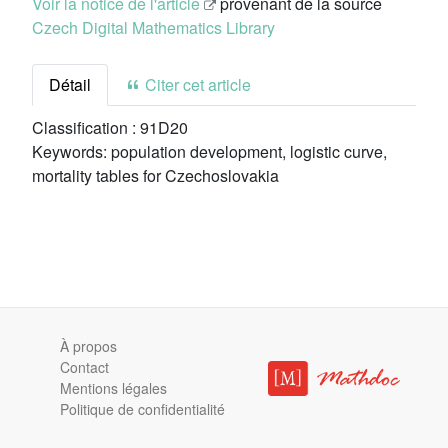
Voir la notice de l'article
provenant de la source
Czech Digital Mathematics Library
Détail
Citer cet article
Classification :
91D20
Keywords:
population development, logistic curve,
mortality tables for Czechoslovakia
À propos
Contact
Mentions légales
Politique de confidentialité