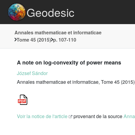
Geodesic
Annales mathematicae et informaticae
Tome 45 (2015)
p. 107-110
A note on log-convexity of power means
József Sándor
Annales mathematicae et informaticae, Tome 45 (2015)
Voir la notice de l'article
provenant de la source
Annal