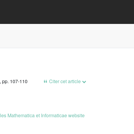
, pp. 107-110
Citer cet article
es Mathematica et Informaticae website