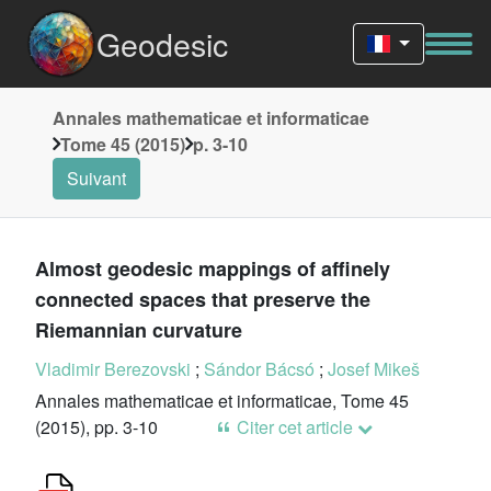
Geodesic
Annales mathematicae et informaticae
Tome 45 (2015)
p. 3-10
Suivant
Almost geodesic mappings of affinely
connected spaces that preserve the
Riemannian curvature
Vladimir Berezovski
;
Sándor Bácsó
;
Josef Mikeš
Annales mathematicae et informaticae, Tome 45
(2015), pp. 3-10
Citer cet article