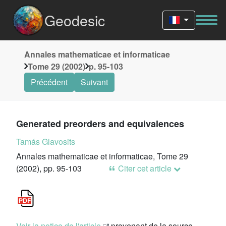
Geodesic
Annales mathematicae et informaticae
Tome 29 (2002)
p. 95-103
Précédent
Suivant
Generated preorders and equivalences
Tamás Glavosits
Annales mathematicae et informaticae, Tome 29
(2002), pp. 95-103
Citer cet article
Voir la notice de l'article
provenant de la source