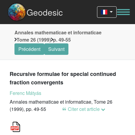
Geodesic
Annales mathematicae et informaticae
Tome 26 (1999)
p. 49-55
Précédent
Suivant
Recursive formulae for special continued
fraction convergents
Ferenc Mátyás
Annales mathematicae et informaticae, Tome 26
(1999), pp. 49-55
Citer cet article