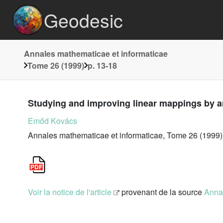
Geodesic
Annales mathematicae et informaticae
Tome 26 (1999)
p. 13-18
Studying and improving linear mappings by art
Emőd Kovács
Annales mathematicae et informaticae, Tome 26 (1999)
Voir la notice de l'article
provenant de la source
Annal