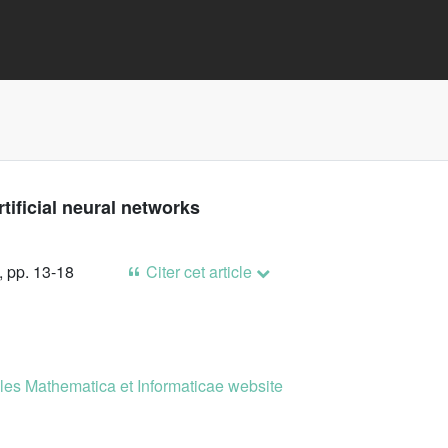
ificial neural networks
, pp. 13-18
Citer cet article
es Mathematica et Informaticae website