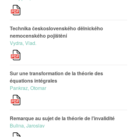
Technika československého dělnického
nemocenského pojištění
Vydra, Vlad.
Sur une transformation de la théorie des
équations intégrales
Pankraz, Otomar
Remarque au sujet de la théorie de l'invalidité
Bulina, Jaroslav