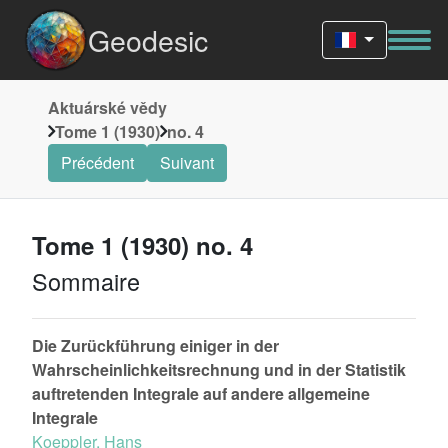
Geodesic
Aktuárské vědy
Tome 1 (1930)
no. 4
Précédent
Suivant
Tome 1 (1930) no. 4
Sommaire
Die Zurückführung einiger in der
Wahrscheinlichkeitsrechnung und in der Statistik
auftretenden Integrale auf andere allgemeine
Integrale
Koeppler, Hans