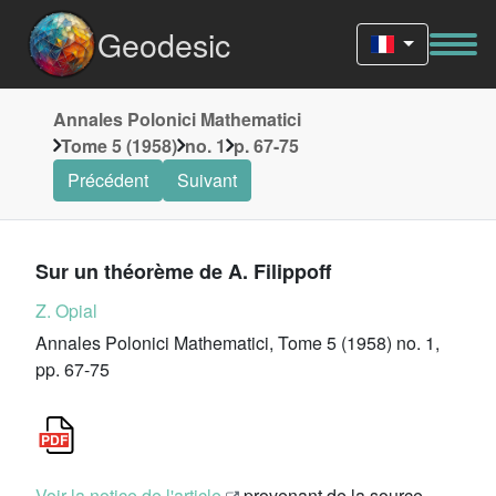
Geodesic
Annales Polonici Mathematici
Tome 5 (1958)
no. 1
p. 67-75
Précédent
Suivant
Sur un théorème de A. Filippoff
Z. Opial
Annales Polonici Mathematici, Tome 5 (1958) no. 1,
pp. 67-75
Voir la notice de l'article
provenant de la source