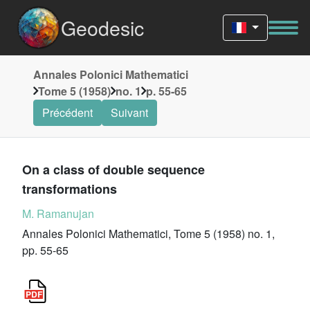
Geodesic
Annales Polonici Mathematici
Tome 5 (1958)
no. 1
p. 55-65
Précédent
Suivant
On a class of double sequence
transformations
M. Ramanujan
Annales Polonici Mathematici, Tome 5 (1958) no. 1,
pp. 55-65