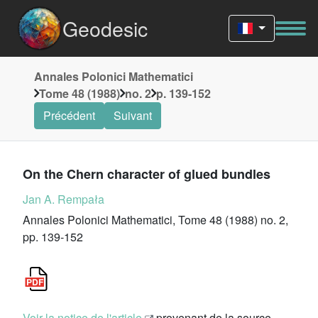
Geodesic
Annales Polonici Mathematici
Tome 48 (1988)
no. 2
p. 139-152
Précédent
Suivant
On the Chern character of glued bundles
Jan A. Rempała
Annales Polonici Mathematici, Tome 48 (1988) no. 2,
pp. 139-152
Voir la notice de l'article
provenant de la source