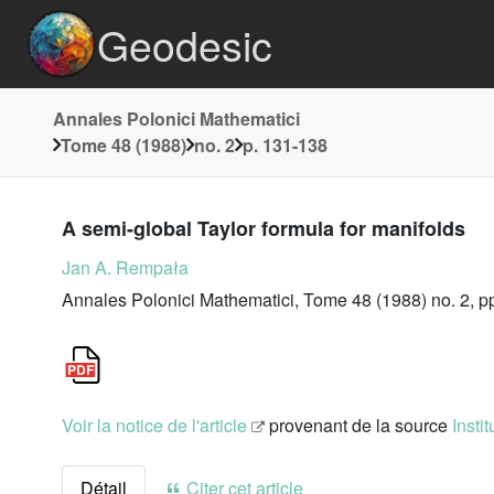
Geodesic
Annales Polonici Mathematici
Tome 48 (1988)
no. 2
p. 131-138
A semi-global Taylor formula for manifolds
Jan A. Rempała
Annales Polonici Mathematici, Tome 48 (1988) no. 2, p
Voir la notice de l'article
provenant de la source
Insti
Détail
Citer cet article