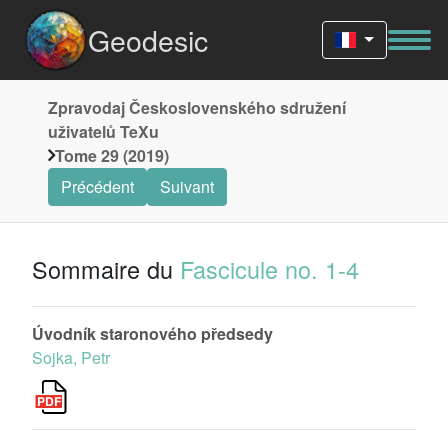
Geodesic
Zpravodaj Československého sdružení
uživatelů TeXu
Tome 29 (2019)
Précédent
Suivant
Sommaire du
Fascicule no. 1-4
Úvodník staronového předsedy
Sojka, Petr