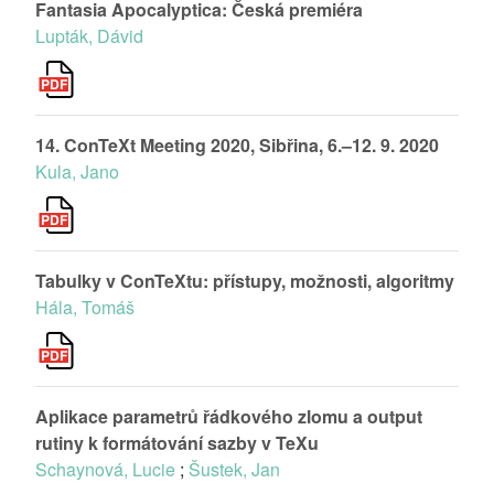
Fantasia Apocalyptica: Česká premiéra
Lupták, Dávid
14. ConTeXt Meeting 2020, Sibřina, 6.–12. 9. 2020
Kula, Jano
Tabulky v ConTeXtu: přístupy, možnosti, algoritmy
Hála, Tomáš
Aplikace parametrů řádkového zlomu a output
rutiny k formátování sazby v TeXu
Schaynová, Lucie
;
Šustek, Jan