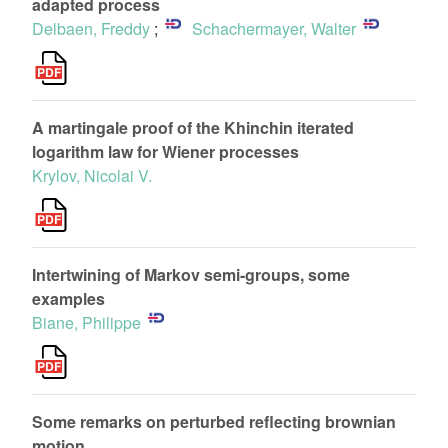
adapted process
Delbaen, Freddy
;
Schachermayer, Walter
A martingale proof of the Khinchin iterated
logarithm law for Wiener processes
Krylov, Nicolai V.
Intertwining of Markov semi-groups, some
examples
Biane, Philippe
Some remarks on perturbed reflecting brownian
motion