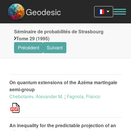
Geodesic
Séminaire de probabilités de Strasbourg
Tome 29 (1995)
Précédent
Suivant
On quantum extensions of the Azéma martingale
semi-group
Chebotarev, Alexander M.
;
Fagnola, Franco
An inequality for the predictable projection of an