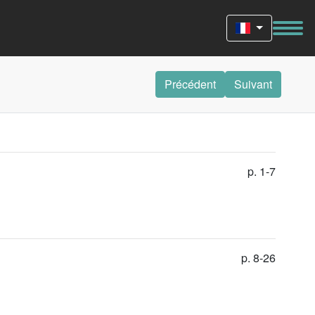
Précédent
Suivant
p. 1-7
p. 8-26