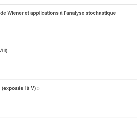
de Wiener et applications à l'analyse stochastique
III)
 (exposés I à V) »