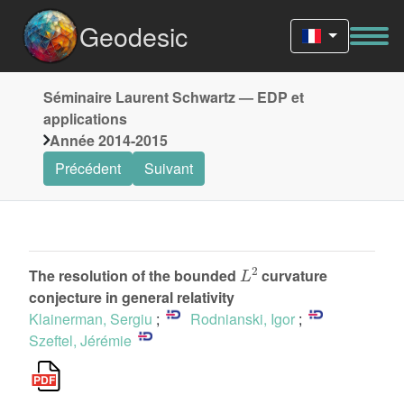
Geodesic
Séminaire Laurent Schwartz — EDP et
applications
Année 2014-2015
Précédent
Suivant
L
2
The resolution of the bounded
curvature
conjecture in general relativity
Klainerman, Sergiu
;
Rodnianski, Igor
;
Szeftel, Jérémie