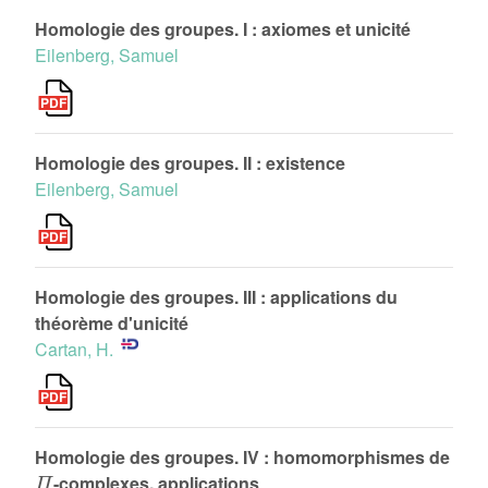
Homologie des groupes. I : axiomes et unicité
Eilenberg, Samuel
Homologie des groupes. II : existence
Eilenberg, Samuel
Homologie des groupes. III : applications du
théorème d'unicité
Cartan, H.
Homologie des groupes. IV : homomorphismes de
Π
-complexes, applications