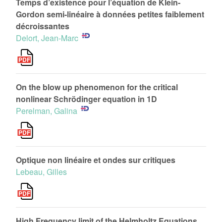
Temps d’existence pour l’équation de Klein-
Gordon semi-linéaire à données petites faiblement
décroissantes
Delort, Jean-Marc
On the blow up phenomenon for the critical
nonlinear Schrödinger equation in 1D
Perelman, Galina
Optique non linéaire et ondes sur critiques
Lebeau, Gilles
High Frequency limit of the Helmholtz Equations