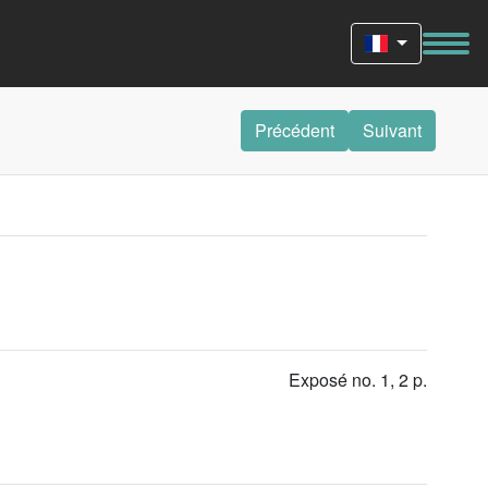
Précédent
Suivant
Exposé no. 1, 2 p.