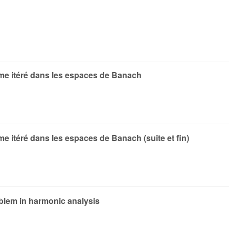
ithme itéré dans les espaces de Banach
hme itéré dans les espaces de Banach (suite et fin)
oblem in harmonic analysis