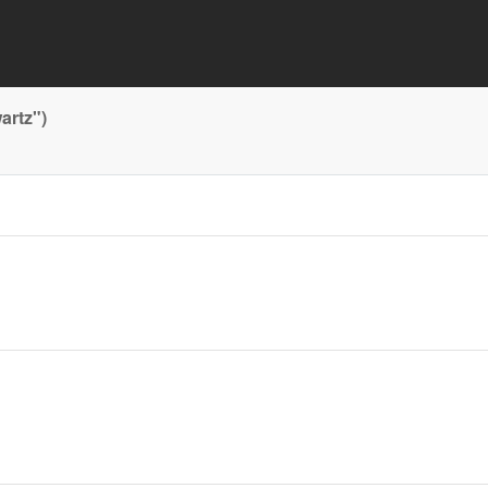
artz")