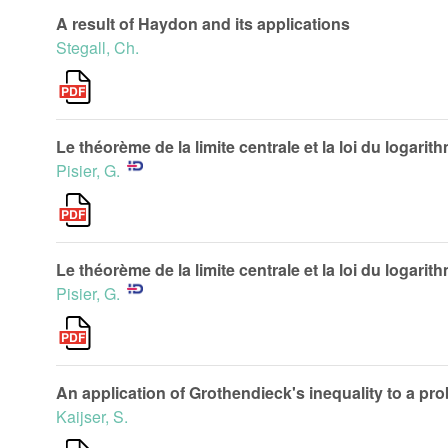
A result of Haydon and its applications
Stegall, Ch.
Le théorème de la limite centrale et la loi du logar
Pisier, G.
Le théorème de la limite centrale et la loi du logarit
Pisier, G.
An application of Grothendieck's inequality to a pr
Kaijser, S.