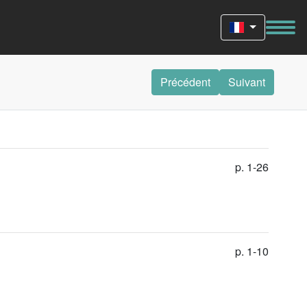
Précédent
Suivant
p. 1-26
p. 1-10