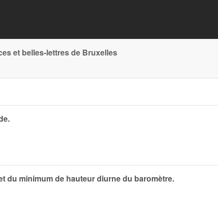
 et belles-lettres de Bruxelles
de.
et du minimum de hauteur diurne du baromètre.