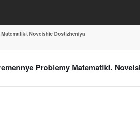
 Matematiki. Noveishie Dostizheniya
ovremennye Problemy Matematiki. Noveis