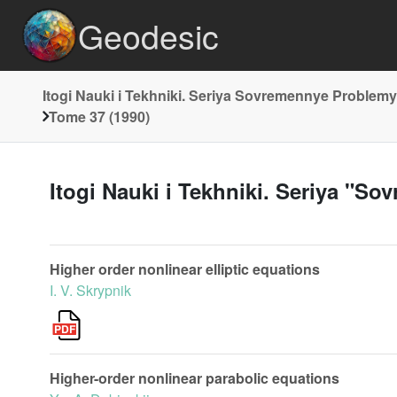
Geodesic
Itogi Nauki i Tekhniki. Seriya Sovremennye Problemy
Tome 37 (1990)
Itogi Nauki i Tekhniki. Seriya "S
Higher order nonlinear elliptic equations
I. V. Skrypnik
Higher-order nonlinear parabolic equations