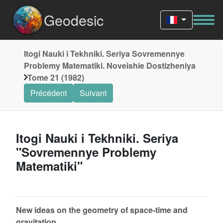
Geodesic
Itogi Nauki i Tekhniki. Seriya Sovremennye
Problemy Matematiki. Noveishie Dostizheniya
Tome 21 (1982)
Précédent
Suivant
Itogi Nauki i Tekhniki. Seriya
"Sovremennye Problemy
Matematiki"
New ideas on the geometry of space-time and
gravitation