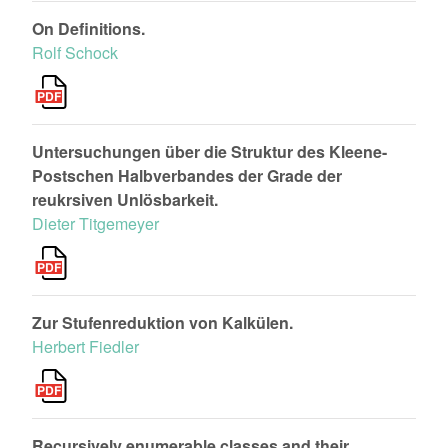
On Definitions.
Rolf Schock
Untersuchungen über die Struktur des Kleene-
Postschen Halbverbandes der Grade der
reukrsiven Unlösbarkeit.
Dieter Titgemeyer
Zur Stufenreduktion von Kalkülen.
Herbert Fiedler
Recursively enumerable classes and their