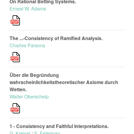
On Rational Betting Systems.
Ernest W. Adams
The ...-Consistency of Ramified Analysis.
Charles Parsons
Über die Begründung
wahrscheinlichkeitstheoretischer Axiome durch
Wetten.
Walter Oberschelp
1 - Consistency and Faithful Interpretations.
G. Kreisel
;
S. Feferman