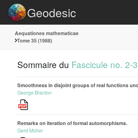
Geodesic
Aequationes mathematicae
Tome 35 (1988)
Sommaire du
Fascicule no. 2-3
Smoothness in disjoint groups of real functions un
George Blanton
Remarks on iteration of formal automorphisms.
Gerd Müller