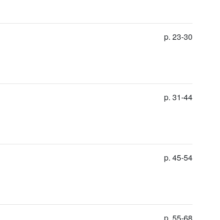
p. 23-30
p. 31-44
p. 45-54
p. 55-68