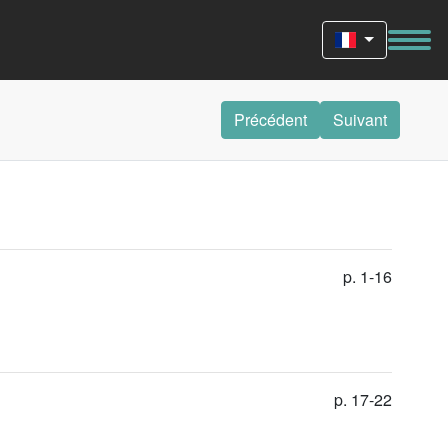
Précédent
Suivant
p. 1-16
p. 17-22