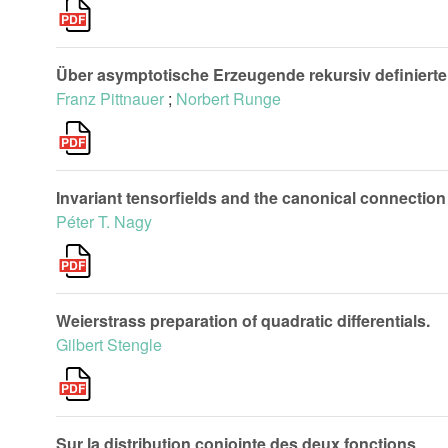
Über asymptotische Erzeugende rekursiv definierte
Franz Pittnauer
;
Norbert Runge
Invariant tensorfields and the canonical connection
Péter T. Nagy
Weierstrass preparation of quadratic differentials.
Gilbert Stengle
Sur la distribution conjointe des deux fonctions