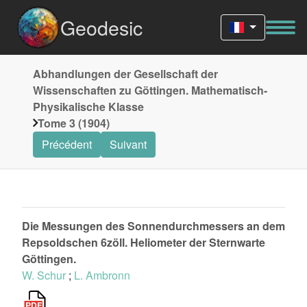
Geodesic
Abhandlungen der Gesellschaft der
Wissenschaften zu Göttingen. Mathematisch-
Physikalische Klasse
Tome 3 (1904)
Précédent
Suivant
Die Messungen des Sonnendurchmessers an dem
Repsoldschen 6zöll. Heliometer der Sternwarte
Göttingen.
W. Schur
;
L. Ambronn