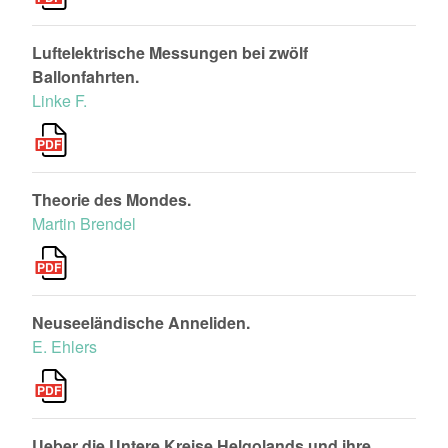
Luftelektrische Messungen bei zwölf
Ballonfahrten.
Linke F.
Theorie des Mondes.
Martin Brendel
Neuseeländische Anneliden.
E. Ehlers
Ueber die Untere Kreise Helgolands und ihre