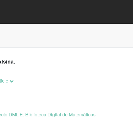
lsina.
ticle
cto DML-E: Biblioteca Digital de Matemáticas