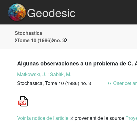
Geodesic
Stochastica
Tome 10 (1986)
no. 3
Algunas observaciones a un problema de C. A
Matkowski, J.
;
Sablik, M.
Stochastica, Tome 10 (1986) no. 3
Citer cet ar
Voir la notice de l'article
provenant de la source
Proye