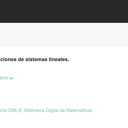
uciones de sistemas lineales.
ticle
cto DML-E: Biblioteca Digital de Matemáticas