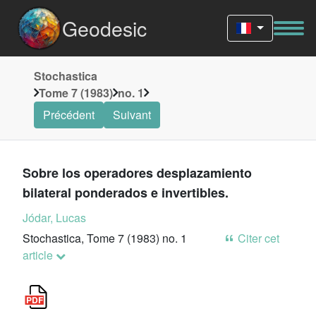
Geodesic
Stochastica
Tome 7 (1983)
no. 1
Précédent
Suivant
Sobre los operadores desplazamiento
bilateral ponderados e invertibles.
Jódar, Lucas
Stochastica, Tome 7 (1983) no. 1
Citer cet
article