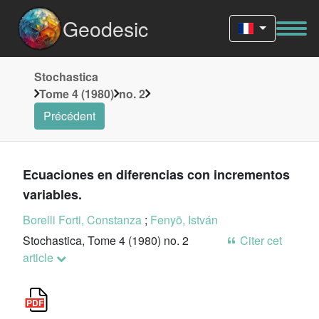
Geodesic
Stochastica
Tome 4 (1980)
no. 2
Précédent
Ecuaciones en diferencias con incrementos
variables.
Borelli Forti, Constanza
;
Fenyö, István
Stochastica, Tome 4 (1980) no. 2
Citer cet
article