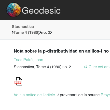
Geodesic
Stochastica
Tome 4 (1980)
no. 2
Nota sobre la p-distributividad en anillos-f n
Trías Pairó, Joan
Stochastica, Tome 4 (1980) no. 2
Citer cet art
Voir la notice de l'article
provenant de la source
Proye