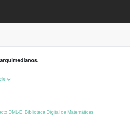
o arquimedianos.
icle
cto DML-E: Biblioteca Digital de Matemáticas