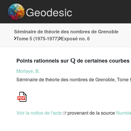
Geodesic
Séminaire de théorie des nombres de Grenoble
Tome 5 (1975-1977)
Exposé no. 6
𝐐
Points rationnels sur
de certaines courbes
Morlaye, B.
Séminaire de théorie des nombres de Grenoble, Tome 5
Voir la notice de l'acte
provenant de la source
Numd