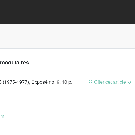
 modulaires
 (1975-1977), Exposé no. 6, 10 p.
Citer cet article
am