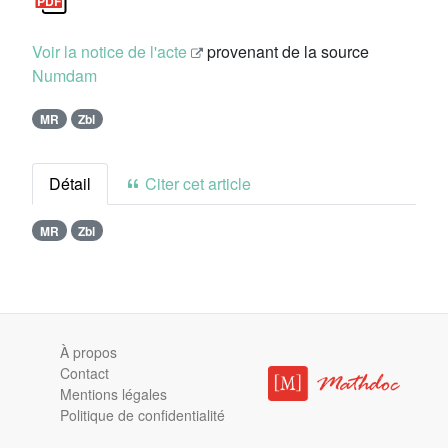
Voir la notice de l'acte
provenant de la source
Numdam
MR
Zbl
Détail
Citer cet article
MR
Zbl
À propos
Contact
Mentions légales
Politique de confidentialité